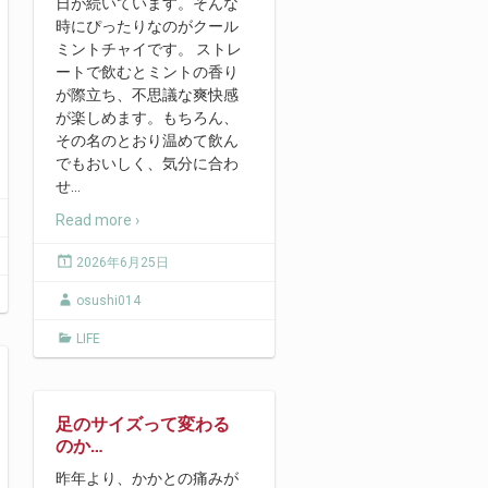
日が続いています。そんな
時にぴったりなのがクール
ミントチャイです。 ストレ
ートで飲むとミントの香り
が際立ち、不思議な爽快感
が楽しめます。もちろん、
その名のとおり温めて飲ん
でもおいしく、気分に合わ
せ
…
Read more ›
2026年6月25日
osushi014
LIFE
足のサイズって変わる
のか…
昨年より、かかとの痛みが