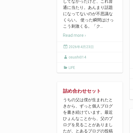
してなかったけど、これ普
通に当たり。あんまり話題
になってないのが不思議な
くらい。 使った瞬間はけっ
こう刺激くる。「ク
…
Read more ›
2026年4月23日
osushi014
LIFE
詰め合わせセット
うちの父は僕が生まれたと
きから、ずっと個人ブログ
を書き続けています。最近
ひょんなことから、父のブ
ログを見ることがありまし
たが、とあるブログの投稿