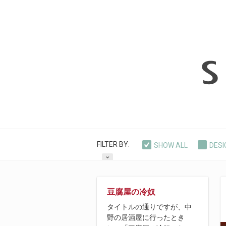
FILTER BY:
SHOW ALL
DESI
NO CATEGORY
豆腐屋の冷奴
タイトルの通りですが、中
野の居酒屋に行ったとき