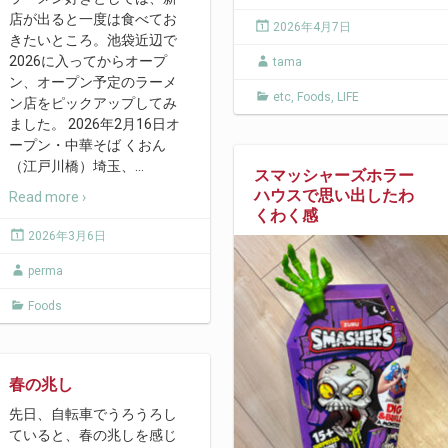
店が出ると一度は食べてお
2026年4月7日
きたいところ。池袋近辺で
2026に入ってからオープ
tama
ン、オープン予定のラーメ
etc
,
Foods
,
LIFE
ン店をピックアップしてみ
ました。 2026年2月16日オ
ープン・中華そば くおん
（江戸川橋）埼玉、
…
スマッシャーズホラー
ハウスで思い出したわ
Read more ›
くわく感
2026年3月6日
perma
Foods
春の兆し
先日、自転車でうろうろし
ていると、春の兆しを感じ