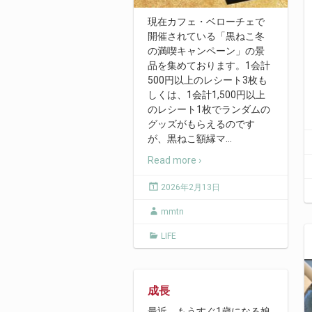
現在カフェ・ベローチェで
開催されている「黒ねこ冬
の満喫キャンペーン」の景
品を集めております。1会計
500円以上のレシート3枚も
しくは、1会計1,500円以上
のレシート1枚でランダムの
グッズがもらえるのです
が、黒ねこ額縁マ
…
Read more ›
2026年2月13日
mmtn
LIFE
成長
最近、もうすぐ1歳になる娘