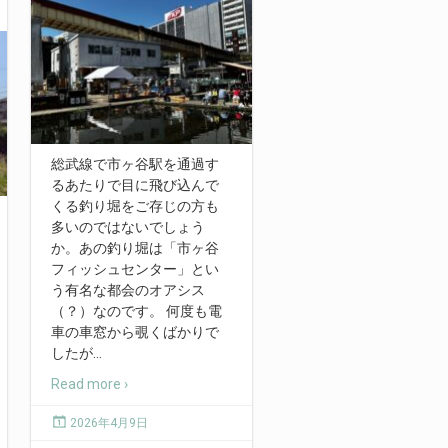
総武線で市ヶ谷駅を通過す
るあたりで目に飛び込んで
くる釣り堀をご存じの方も
多いのではないでしょう
か。あの釣り堀は「市ヶ谷
フィッシュセンター」とい
う有名な都会のオアシス
（？）なのです。 何度も電
車の車窓から覗くばかりで
したが
…
Read more ›
2026年4月9日