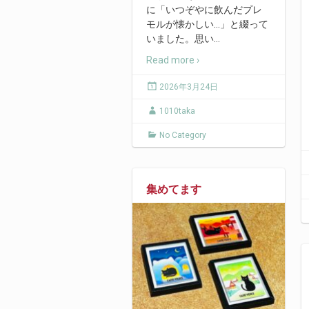
に「いつぞやに飲んだプレ
モルが懐かしい…」と綴って
いました。思い
…
Read more ›
2026年3月24日
1010taka
No Category
集めてます