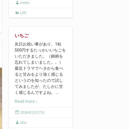
mmtn
LIFE
いちご
先日お祝い事があり、1粒
500円するたっかいいちごを
いただきました。（銘柄を
忘れてしまいました。。）
最近ドラマでヘタから食べ
ると甘みをより強く感じる
というのを知ったので試し
てみましたが、たしかに甘
く感じるんですよね。
…
Read more ›
2026年2月27日
shu