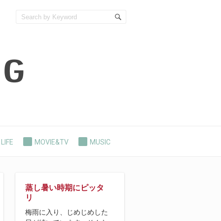
LIFE
MOVIE&TV
MUSIC
蒸し暑い時期にピッタ
リ
梅雨に入り、じめじめした