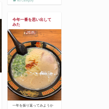
No Category
今年一番を思い出して
みた
一年を振り返ってみようか