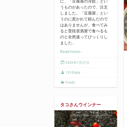
に、「豆腐屋の冷奴」とい
うものがあったので、注文
しました。「豆腐屋」とい
うのに惹かれて頼んだので
はありませんが、食べてみ
ると普段居酒屋で食べるも
のと全然違ってびっくりし
ました
…
Read more ›
2026年7月21日
1010taka
Foods
タコさんウインナー