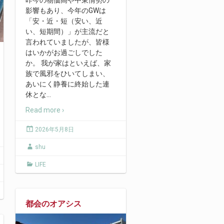
昨今の物価高や中東情勢の
影響もあり、今年のGWは
「安・近・短（安い、近
い、短期間）」が主流だと
言われていましたが、皆様
はいかがお過ごしでした
か。 我が家はといえば、家
族で風邪をひいてしまい、
あいにく静養に終始した連
休とな
…
Read more ›
2026年5月8日
shu
LIFE
都会のオアシス