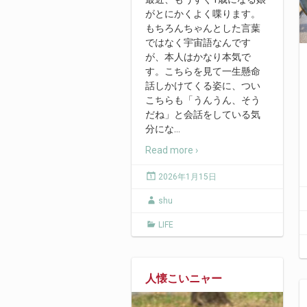
がとにかくよく喋ります。
もちろんちゃんとした言葉
ではなく宇宙語なんです
が、本人はかなり本気で
す。こちらを見て一生懸命
話しかけてくる姿に、つい
こちらも「うんうん、そう
だね」と会話をしている気
分にな
…
Read more ›
2026年1月15日
shu
LIFE
人懐こいニャー