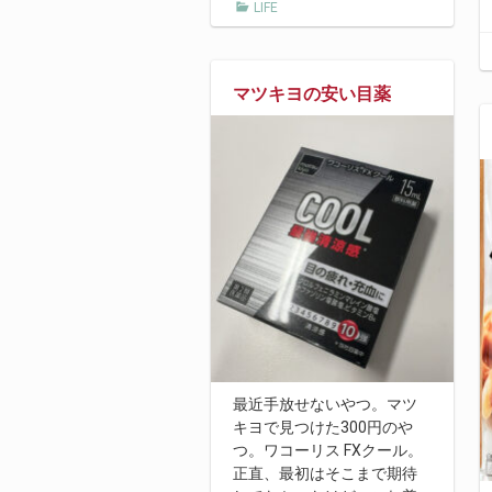
LIFE
マツキヨの安い目薬
最近手放せないやつ。マツ
キヨで見つけた300円のや
つ。ワコーリス FXクール。
正直、最初はそこまで期待