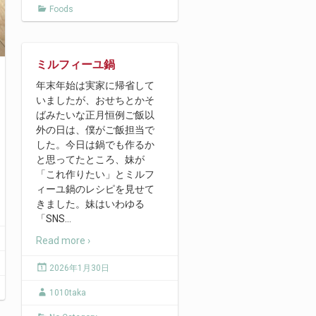
Foods
ミルフィーユ鍋
年末年始は実家に帰省して
いましたが、おせちとかそ
ばみたいな正月恒例ご飯以
外の日は、僕がご飯担当で
した。今日は鍋でも作るか
と思ってたところ、妹が
「これ作りたい」とミルフ
ィーユ鍋のレシピを見せて
きました。妹はいわゆる
「SNS
…
Read more ›
2026年1月30日
1010taka