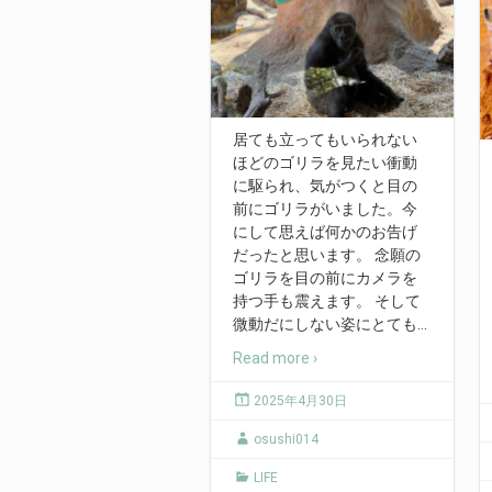
居ても立ってもいられない
ほどのゴリラを見たい衝動
に駆られ、気がつくと目の
前にゴリラがいました。今
にして思えば何かのお告げ
だったと思います。 念願の
ゴリラを目の前にカメラを
持つ手も震えます。 そして
微動だにしない姿にとても
…
Read more ›
2025年4月30日
osushi014
LIFE