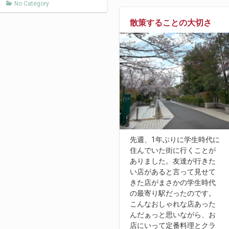
No Category
散策することの大切さ
先週、1年ぶりに学生時代に
住んでいた街に行くことが
ありました。友達が行きた
い店があると言って見せて
きた店がまさかの学生時代
の最寄り駅だったのです。
こんなおしゃれな店あった
んだぁっと思いながら、お
店にいって定番料理とクラ