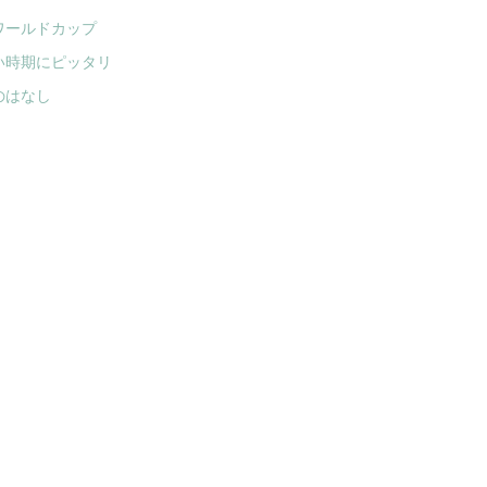
ワールドカップ
い時期にピッタリ
のはなし