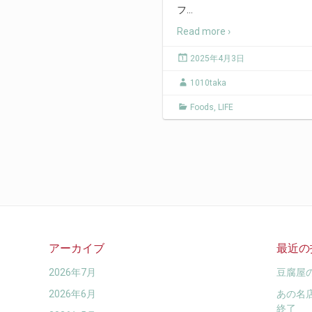
フ
…
Read more ›
2025年4月3日
1010taka
Foods
,
LIFE
アーカイブ
最近の
2026年7月
豆腐屋
2026年6月
あの名
終了