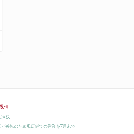
投稿
の冷奴
店が移転のため現店舗での営業を7月末で