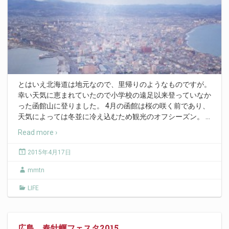
とはいえ北海道は地元なので、里帰りのようなものですが。
幸い天気に恵まれていたので小学校の遠足以来登っていなか
った函館山に登りました。 4月の函館は桜の咲く前であり、
天気によっては冬並に冷え込むため観光のオフシーズン。
…
Read more ›
2015年4月17日
mmtn
LIFE
広島 春牡蠣フェスタ2015