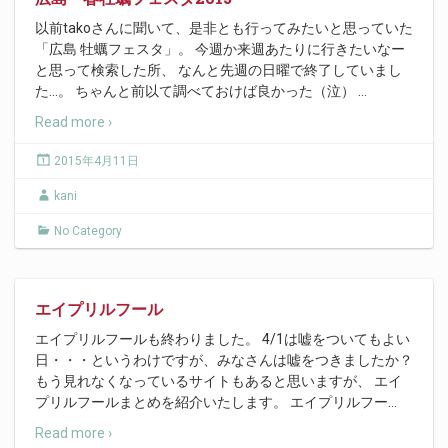
以前takoさんに聞いて、是非とも行ってみたいと思っていた
「広島 牡蠣フェスタ」。 今週か来週あたりに行きたいなー
と思って検索した所、 なんと先週の日曜で終了していまし
た…。 ちゃんと前以て調べておけば良かった（泣）
…
Read more ›
2015年4月11日
kani
No Category
エイプリルフール
エイプリルフールも終わりました。 4/1は嘘をついてもよい
日・・・というわけですが、みなさんは嘘をつきましたか？
もう見れなくなっているサイトもあると思いますが、 エイ
プリルフールまとめを紹介いたします。 エイプリルフー
…
Read more ›