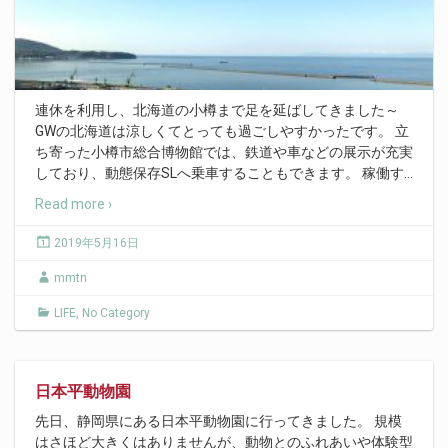
連休を利用し、北海道の小樽まで足を延ばしてきました～
GWの北海道は涼しくてとっても過ごしやすかったです。 立
ち寄った小樽市総合博物館では、鉄道や車などの展示が充実
しており、動態保存SLへ乗車することもできます。 稼働す
…
Read more ›
2019年5月16日
mmtn
LIFE
,
No Category
日本平動物園
先日、静岡県にある日本平動物園に行ってきました。 規模
はさほど大きくはありませんが、動物とのふれあいや体験型