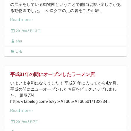
の展示をしている動物園ということで他には無い楽しさがあ
る動物園でした。 シロクマの足の裏をこの距離
…
Read more ›
2019年5月13日
shu
LIFE
平成31年の間にオープンしたラーメン店
いよいよ令和になりました！ 平成31年に入ってから4か月、
平成の間にニューオープンしたお店をピックアップしまし
た。 麺屋774
https://tabelog.com/tokyo/A1305/A130501/132334
…
Read more ›
2019年5月7日