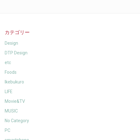
カテゴリー
Design
DTP Design
etc
Foods
Ikebukuro
LIFE
Movie&TV
MUSIC
No Category
PC