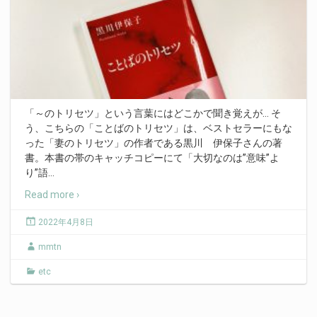
「～のトリセツ」という言葉にはどこかで聞き覚えが… そ
う、こちらの「ことばのトリセツ」は、ベストセラーにもな
った「妻のトリセツ」の作者である黒川 伊保子さんの著
書。本書の帯のキャッチコピーにて「大切なのは”意味”よ
り”語
…
Read more ›
2022年4月8日
mmtn
etc