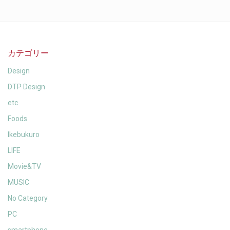
カテゴリー
Design
DTP Design
etc
Foods
Ikebukuro
LIFE
Movie&TV
MUSIC
No Category
PC