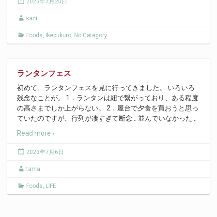
2023年7月20日
kani
Foods
,
Ikebukuro
,
No Category
ランタンフェス
初めて、ランタンフェスを見に行ってきました。 いろいろ
残念なことが。 1．ランタンは紐で繋がっており、ある程度
の高さまでしか上がらない。 2．屋台で夕食を買おうと思っ
ていたのですが、行列が凄すぎて断念… 並んでいなかった
…
Read more ›
2023年7月6日
tama
Foods
,
LIFE