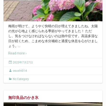
梅雨が明けて、ようやく快晴の日が増えてきましたね。太陽
の光が心地よく感じられる季節がやってきました！ ただ
し、気をつけなければならないのは熱中症です。高温多湿な
日が続くため、こまめな水分補給と適度な休息を心がけまし
ょう。
…
Read more ›
2023年7月27日
osushi014
No Category
無印良品のかき氷