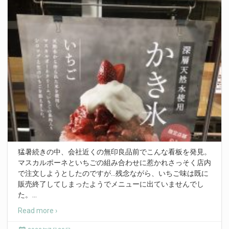
猛暑続きの中、会社近くの無印良品前でこんな看板を発見。
マスカルポーネといちごの組み合わせに惹かれさっそく店内
で注文しようとしたのですが…残念ながら、いちご味は既に
販売終了してしまったようでメニューに出ていませんでし
た。
…
Read more ›