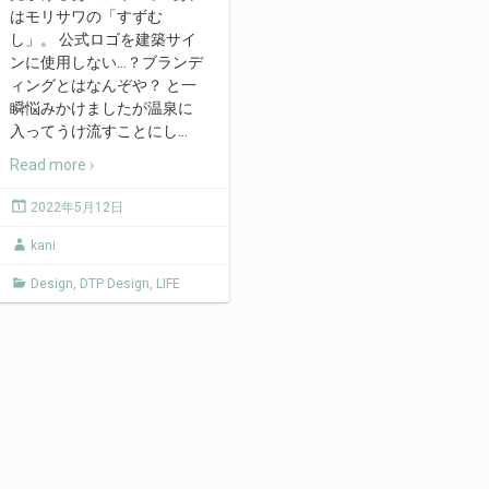
はモリサワの「すずむ
し」。 公式ロゴを建築サイ
ンに使用しない…？ブランデ
ィングとはなんぞや？ と一
瞬悩みかけましたが温泉に
入ってうけ流すことにし
…
Read more ›
2022年5月12日
kani
Design
,
DTP Design
,
LIFE