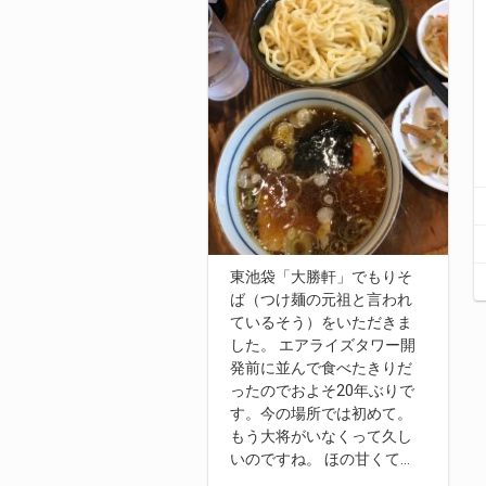
東池袋「大勝軒」でもりそ
ば（つけ麺の元祖と言われ
ているそう）をいただきま
した。 エアライズタワー開
発前に並んで食べたきりだ
ったのでおよそ20年ぶりで
す。今の場所では初めて。
もう大将がいなくって久し
いのですね。 ほの甘くて
…