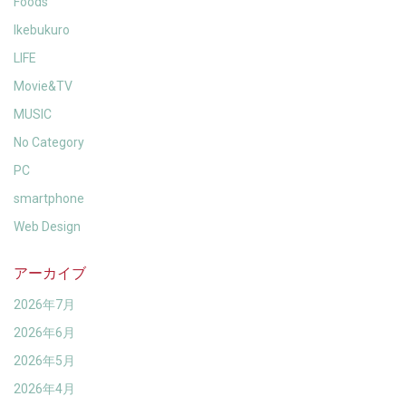
Foods
Ikebukuro
LIFE
Movie&TV
MUSIC
No Category
PC
smartphone
Web Design
アーカイブ
2026年7月
2026年6月
2026年5月
2026年4月