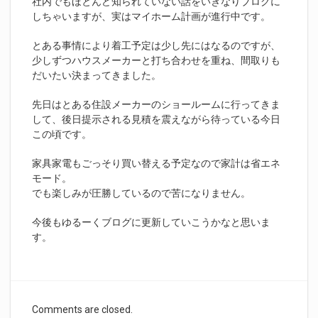
社内でもほとんど知られていない話をいきなりブログに
しちゃいますが、実はマイホーム計画が進行中です。
とある事情により着工予定は少し先にはなるのですが、
少しずつハウスメーカーと打ち合わせを重ね、間取りも
だいたい決まってきました。
先日はとある住設メーカーのショールームに行ってきま
して、後日提示される見積を震えながら待っている今日
この頃です。
家具家電もごっそり買い替える予定なので家計は省エネ
モード。
でも楽しみが圧勝しているので苦になりません。
今後もゆるーくブログに更新していこうかなと思いま
す。
Comments are closed.