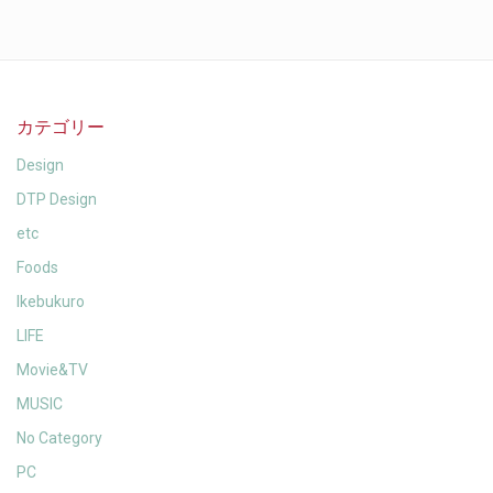
カテゴリー
Design
DTP Design
etc
Foods
Ikebukuro
LIFE
Movie&TV
MUSIC
No Category
PC