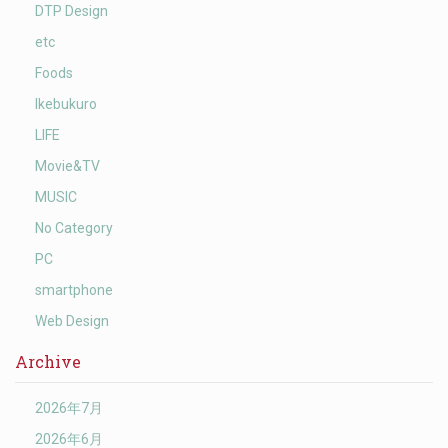
DTP Design
etc
Foods
Ikebukuro
LIFE
Movie&TV
MUSIC
No Category
PC
smartphone
Web Design
Archive
2026年7月
2026年6月