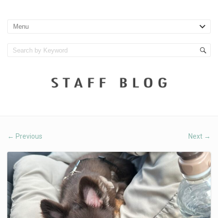
Previous
Next
←
→