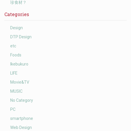
珍食材？
Categories
Design
DTP Design
etc
Foods
Ikebukuro
LIFE
Movie&TV
MUSIC
No Category
PC
smartphone
Web Design