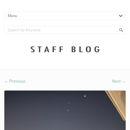
Previous
Next
←
→