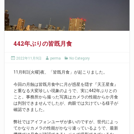
442年ぶりの皆既月食
2022年11月9日
perma
No Category
11月8日(火曜)夜、「皆既月食」が起こりました。
今回の月蝕は皆既月食中に月が惑星を隠す『天王星食』
と重なる大変珍しい現象のようで、実に442年ぶりとの
こと。事務所から撮った写真はカメラの性能からか月食
は判別できませんでしたが、肉眼では欠けている様子が
確認できました。
弊社ではアイフォンユーザが多いのですが、世代によっ
てかなりカメラの性能がかなり違っているようで、最新