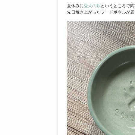
夏休みに
愛犬の駅
というところで陶
先日焼き上がったフードボウルが届