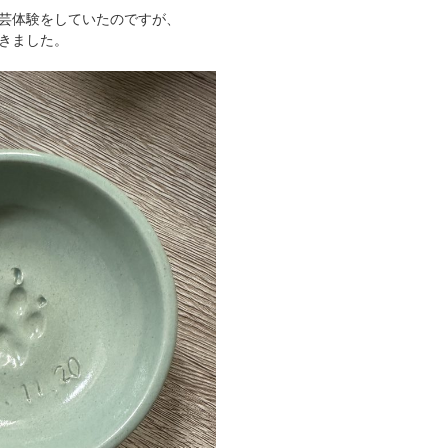
芸体験をしていたのですが、
きました。