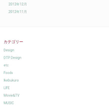
2012年12月
2012年11月
カテゴリー
Design
DTP Design
etc
Foods
Ikebukuro
LIFE
Movie&TV
MUSIC