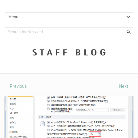
Previous
Next
←
→