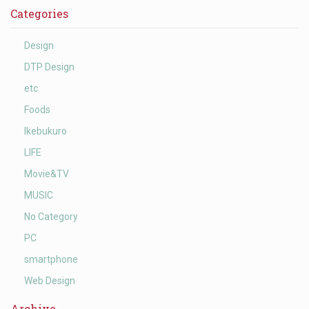
Categories
Design
DTP Design
etc
Foods
Ikebukuro
LIFE
Movie&TV
MUSIC
No Category
PC
smartphone
Web Design
Archive