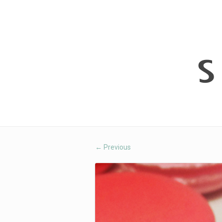
Previous
←