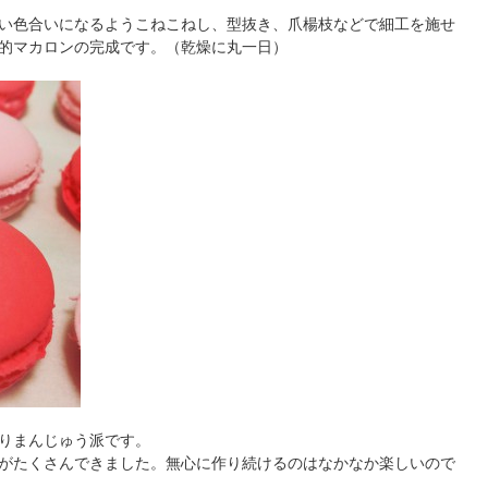
い色合いになるようこねこねし、型抜き、爪楊枝などで細工を施せ
的マカロンの完成です。（乾燥に丸一日）
りまんじゅう派です。
がたくさんできました。無心に作り続けるのはなかなか楽しいので