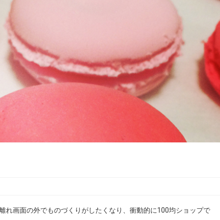
離れ画面の外でものづくりがしたくなり、衝動的に100均ショップで