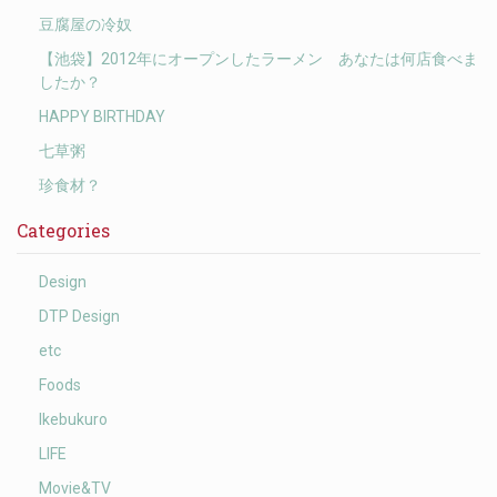
豆腐屋の冷奴
【池袋】2012年にオープンしたラーメン あなたは何店食べま
したか？
HAPPY BIRTHDAY
七草粥
珍食材？
Categories
Design
DTP Design
etc
Foods
Ikebukuro
LIFE
Movie&TV