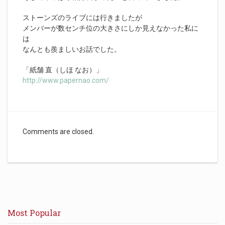
ストーンズのライブには行きましたが
メンバーが数センチ位の大きさにしか見えなかった私に
は
なんとも羨ましいお話でした。
「紙舗 直（しほ なお）」
http://www.papernao.com/
Comments are closed.
Most Popular