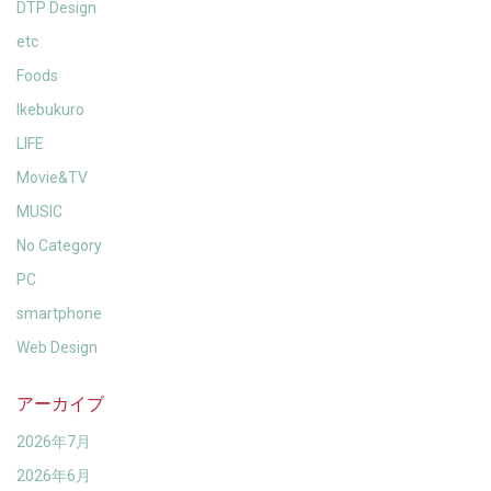
DTP Design
etc
Foods
Ikebukuro
LIFE
Movie&TV
MUSIC
No Category
PC
smartphone
Web Design
アーカイブ
2026年7月
2026年6月