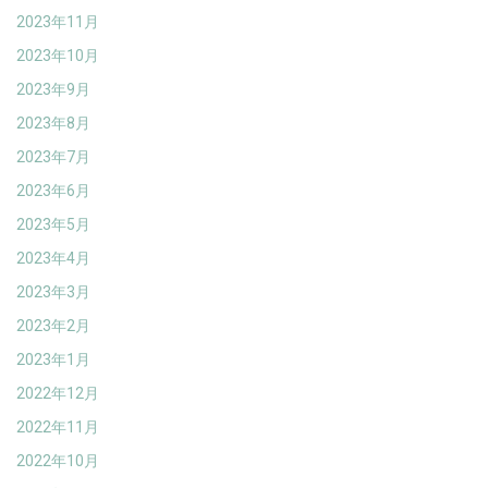
2023年11月
2023年10月
2023年9月
2023年8月
2023年7月
2023年6月
2023年5月
2023年4月
2023年3月
2023年2月
2023年1月
2022年12月
2022年11月
2022年10月