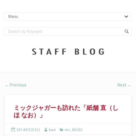
Previous
Next
←
→
ミックジャガーも訪れた「紙舗 直（し
ほ なお）」
2014年5月3日
kani
etc
,
MUSIC