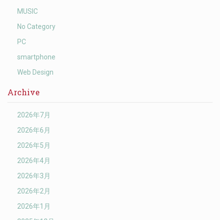
MUSIC
No Category
PC
smartphone
Web Design
Archive
2026年7月
2026年6月
2026年5月
2026年4月
2026年3月
2026年2月
2026年1月