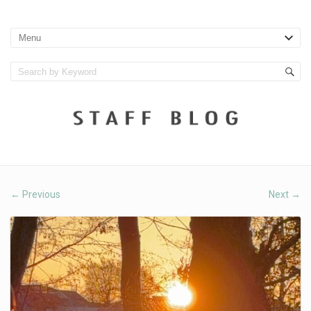
Previous
Next
←
→