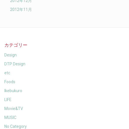
2012年12月
2012年11月
カテゴリー
Design
DTP Design
etc
Foods
Ikebukuro
LIFE
Movie&TV
MUSIC
No Category