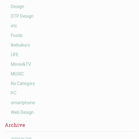
Design
DTP Design
etc
Foods
Ikebukuro
LIFE
Movie&TV
MUSIC
No Category
PC
smartphone
Web Design
Archive