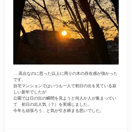
……高台なのに思った以上に周りの木の存在感が強かった
です。
自宅マンションではいつも一人で初日の出を見ている寂
しい新年でしたが
公園では日の出の瞬間を見ようと何人か人が集まってい
て 初日の出人気（？）を実感しました。
今年も頑張ろう、と気が引き締まる思いでした。