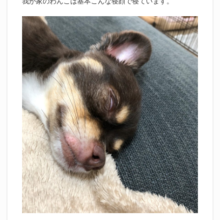
我が家のわんこは基本こんな寝顔で寝ています。