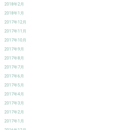
2018年2月
2018年1月
2017年12月
2017年11月
2017年10月
2017年9月
2017年8月
2017年7月
2017年6月
2017年5月
2017年4月
2017年3月
2017年2月
2017年1月