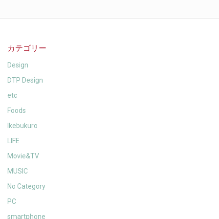
カテゴリー
Design
DTP Design
etc
Foods
Ikebukuro
LIFE
Movie&TV
MUSIC
No Category
PC
smartphone