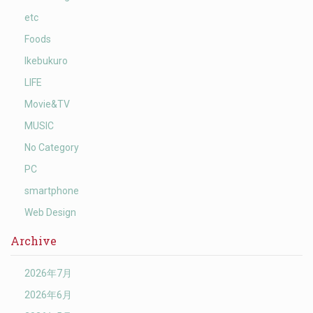
etc
Foods
Ikebukuro
LIFE
Movie&TV
MUSIC
No Category
PC
smartphone
Web Design
Archive
2026年7月
2026年6月