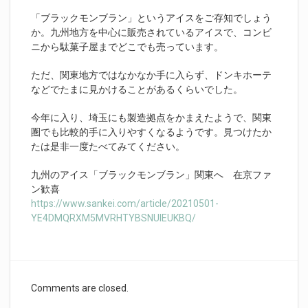
「ブラックモンブラン」というアイスをご存知でしょう
か。九州地方を中心に販売されているアイスで、コンビ
ニから駄菓子屋までどこでも売っています。
ただ、関東地方ではなかなか手に入らず、ドンキホーテ
などでたまに見かけることがあるくらいでした。
今年に入り、埼玉にも製造拠点をかまえたようで、関東
圏でも比較的手に入りやすくなるようです。見つけたか
たは是非一度たべてみてください。
九州のアイス「ブラックモンブラン」関東へ 在京ファ
ン歓喜
https://www.sankei.com/article/20210501-
YE4DMQRXM5MVRHTYBSNUIEUKBQ/
Comments are closed.