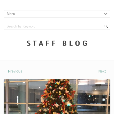
Previous
Next
←
→