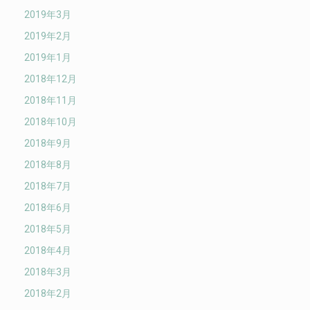
2019年3月
2019年2月
2019年1月
2018年12月
2018年11月
2018年10月
2018年9月
2018年8月
2018年7月
2018年6月
2018年5月
2018年4月
2018年3月
2018年2月