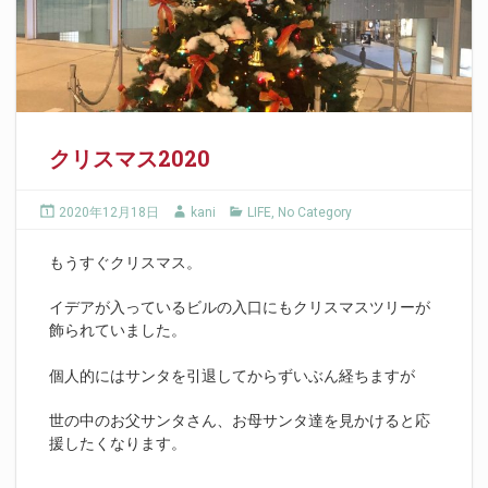
クリスマス2020
2020年12月18日
kani
LIFE
,
No Category
もうすぐクリスマス。
イデアが入っているビルの入口にもクリスマスツリーが
飾られていました。
個人的にはサンタを引退してからずいぶん経ちますが
世の中のお父サンタさん、お母サンタ達を見かけると応
援したくなります。