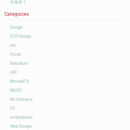
珍食材？
Categories
Design
DTP Design
etc
Foods
Ikebukuro
LIFE
Movie&TV
MUSIC
No Category
PC
smartphone
Web Design