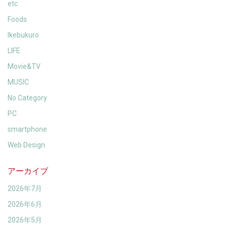
etc
Foods
Ikebukuro
LIFE
Movie&TV
MUSIC
No Category
PC
smartphone
Web Design
アーカイブ
2026年7月
2026年6月
2026年5月