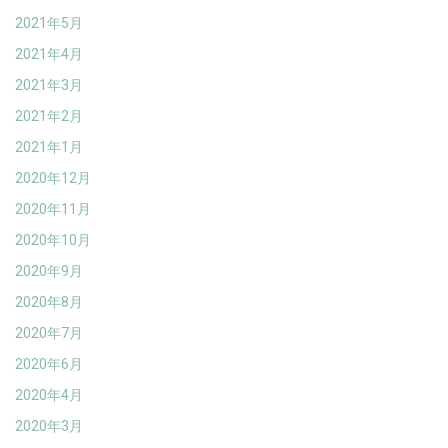
2021年5月
2021年4月
2021年3月
2021年2月
2021年1月
2020年12月
2020年11月
2020年10月
2020年9月
2020年8月
2020年7月
2020年6月
2020年4月
2020年3月