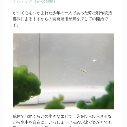
アルテミア（wikipedia）
かつて心をつかまれた少年の一人であった弊社制作統括
部長による手ずからの開発運用が満を持しての開始で
す。
成体で1cmくらいの小さなエビで、足をひらひらさせな
がら水中を自在に、いっしょうけんめい泳ぐ姿がとても