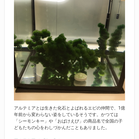
アルテミアとは生きた化石とよばれるエビの仲間で、1億
年前から変わらない姿をしているそうです。かつては
「シーモンキー」や「おばけえび」の商品名で全国の子
どもたちの心をわしづかんだこともありました。