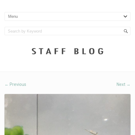
Previous
Next
←
→