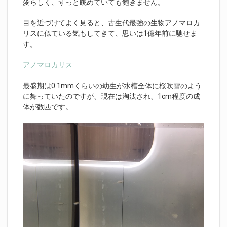
愛らしく、ずっと眺めていても飽きません。
目を近づけてよく見ると、古生代最強の生物アノマロカ
リスに似ている気もしてきて、思いは1億年前に馳せま
す。
アノマロカリス
最盛期は0.1mmくらいの幼生が水槽全体に桜吹雪のよう
に舞っていたのですが、現在は淘汰され、1cm程度の成
体が数匹です。