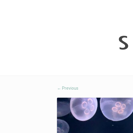
Previous
←