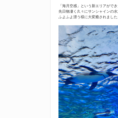
「海月空感」という新エリアができ
先日物凄く久々にサンシャインの水
ふよふよ漂う様に大変癒されました