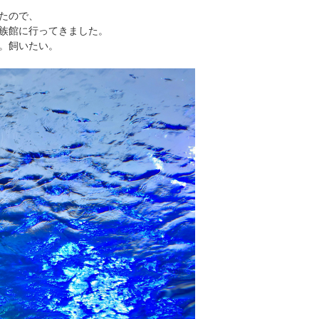
たので、
族館に行ってきました。
。飼いたい。