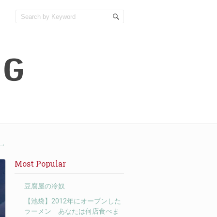
→
Most Popular
豆腐屋の冷奴
【池袋】2012年にオープンした
ラーメン あなたは何店食べま