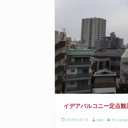
イデアバルコニー定点観測
2019年3月1日
tako
No Catego