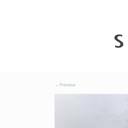
Previous
←