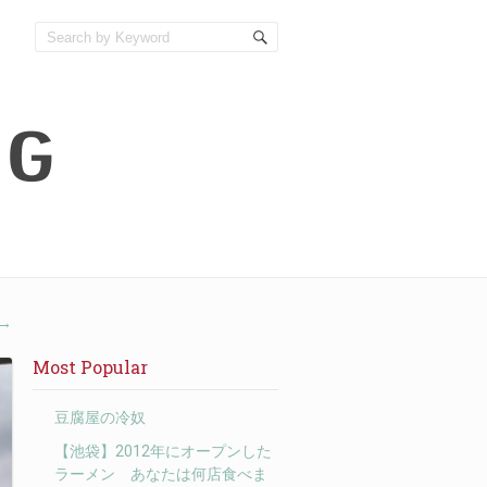
→
Most Popular
豆腐屋の冷奴
【池袋】2012年にオープンした
ラーメン あなたは何店食べま