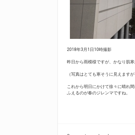
2018年3月1日10時撮影
昨日から雨模様ですが、かなり肌寒
（写真はとても寒そうに見えますが
これから明日にかけて徐々に晴れ間
ふえるのが春のジレンマですね。