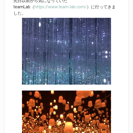
先日以前から気になっていた
teamLab（
https://www.team-lab.com/
）に行ってきま
した。