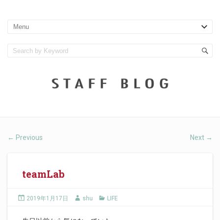
Previous
Next
←
→
teamLab
2019年1月17日
shu
LIFE