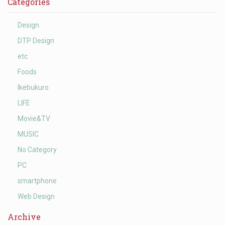
Categories
Design
DTP Design
etc
Foods
Ikebukuro
LIFE
Movie&TV
MUSIC
No Category
PC
smartphone
Web Design
Archive