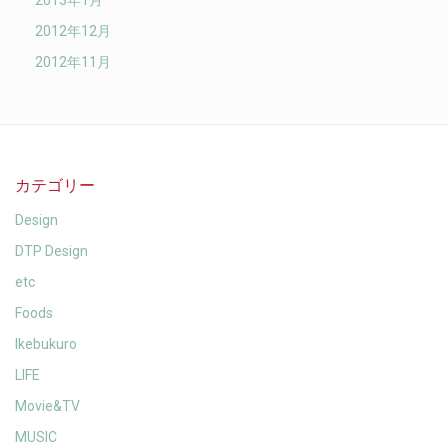
2013年1月
2012年12月
2012年11月
カテゴリー
Design
DTP Design
etc
Foods
Ikebukuro
LIFE
Movie&TV
MUSIC