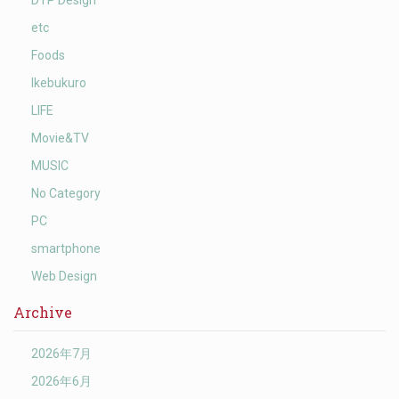
DTP Design
etc
Foods
Ikebukuro
LIFE
Movie&TV
MUSIC
No Category
PC
smartphone
Web Design
Archive
2026年7月
2026年6月