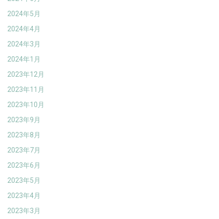
2024年5月
2024年4月
2024年3月
2024年1月
2023年12月
2023年11月
2023年10月
2023年9月
2023年8月
2023年7月
2023年6月
2023年5月
2023年4月
2023年3月