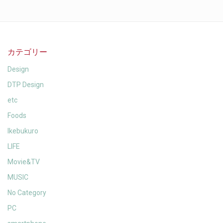
カテゴリー
Design
DTP Design
etc
Foods
Ikebukuro
LIFE
Movie&TV
MUSIC
No Category
PC