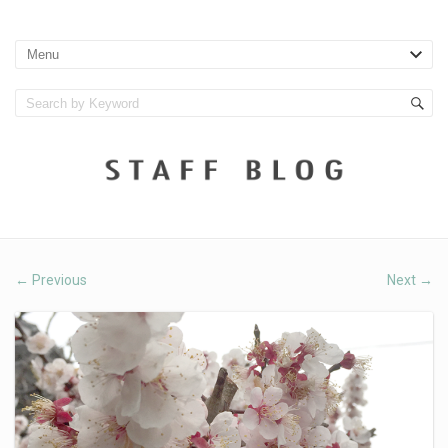
Previous
Next
←
→