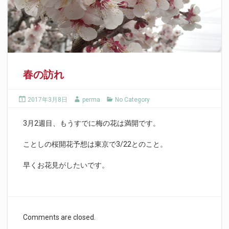
春の訪れ
2017年3月8日
perma
No Category
3月2週目、もうすでに梅の花は満開です。
ことしの桜開花予想は東京で3/22とのこと。
早くお花見がしたいです。
Comments are closed.