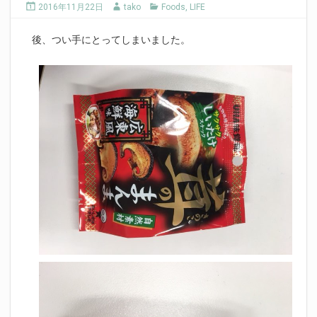
2016年11月22日
tako
Foods
,
LIFE
後、つい手にとってしまいました。