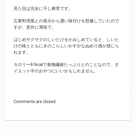
見た目は完全に干し椎茸です。
広東料理風との表示から濃い味付けを想像していたので
すが、意外に薄味で、
はじめサクサクのしいたけをかみしめていると、しいた
けの味とともにきのこらしいかすかなぬめり感が感じら
れます。
カロリー61kcalで食物繊維たっぷりとのことなので、ダ
イエット中のおやつにいいかもしれません。
Comments are closed.