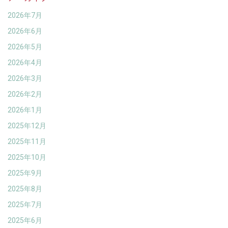
2026年7月
2026年6月
2026年5月
2026年4月
2026年3月
2026年2月
2026年1月
2025年12月
2025年11月
2025年10月
2025年9月
2025年8月
2025年7月
2025年6月