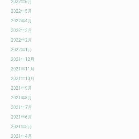
2022年6月
2022年5月
2022年4月
2022年3月
2022年2月
2022年1月
2021年12月
2021年11月
2021年10月
2021年9月
2021年8月
2021年7月
2021年6月
2021年5月
2021年4月