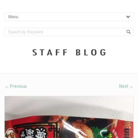
Previous
Next
←
→