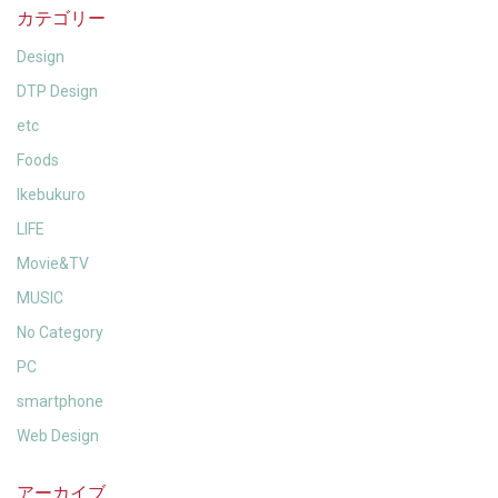
カテゴリー
Design
DTP Design
etc
Foods
Ikebukuro
LIFE
Movie&TV
MUSIC
No Category
PC
smartphone
Web Design
アーカイブ