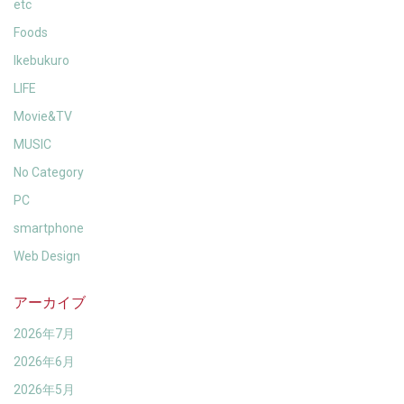
etc
Foods
Ikebukuro
LIFE
Movie&TV
MUSIC
No Category
PC
smartphone
Web Design
アーカイブ
2026年7月
2026年6月
2026年5月