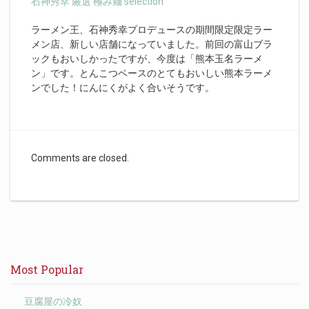
石神秀幸 厳選 極み麺 selection
ラーメン王、石神秀幸プロデュースの期間限定限定ラー
メン店、新しい店舗になっていました。前回の富山ブラ
ックもおいしかったですが、今度は「熊本玉名ラーメ
ン」です。とんこつベースのとてもおいしい熊本ラーメ
ンでした！にんにくがよく合いそうです。
Comments are closed.
Most Popular
豆腐屋の冷奴