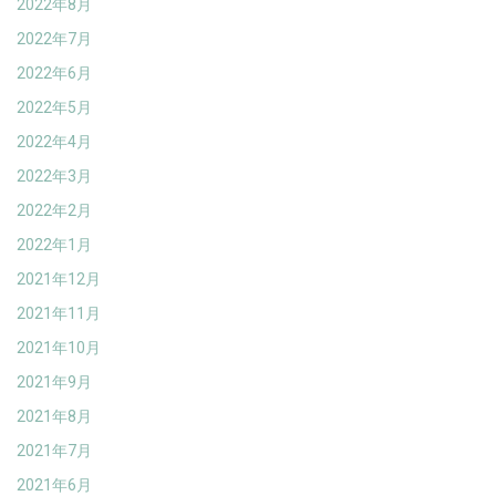
2022年8月
2022年7月
2022年6月
2022年5月
2022年4月
2022年3月
2022年2月
2022年1月
2021年12月
2021年11月
2021年10月
2021年9月
2021年8月
2021年7月
2021年6月