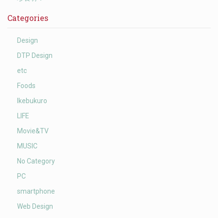
Categories
Design
DTP Design
etc
Foods
Ikebukuro
LIFE
Movie&TV
MUSIC
No Category
PC
smartphone
Web Design