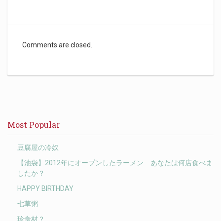
Comments are closed.
Most Popular
豆腐屋の冷奴
【池袋】2012年にオープンしたラーメン あなたは何店食べま
したか？
HAPPY BIRTHDAY
七草粥
珍食材？