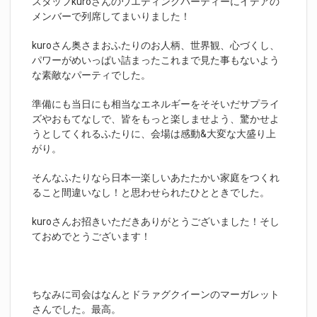
スタッフkuroさんのウエディングパーティーにイデアの
メンバーで列席してまいりました！
kuroさん奥さまおふたりのお人柄、世界観、心づくし、
パワーがめいっぱい詰まったこれまで見た事もないよう
な素敵なパーティでした。
準備にも当日にも相当なエネルギーをそそいだサプライ
ズやおもてなしで、皆をもっと楽しませよう、驚かせよ
うとしてくれるふたりに、会場は感動&大変な大盛り上
がり。
そんなふたりなら日本一楽しいあたたかい家庭をつくれ
ること間違いなし！と思わせられたひとときでした。
kuroさんお招きいただきありがとうございました！そし
ておめでとうございます！
ちなみに司会はなんとドラァグクイーンのマーガレット
さんでした。最高。